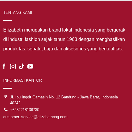
TENTANG KAMI
Elizabeth merupakan brand lokal indonesia yang bergerak
di industri fashion sejak tahun 1963 dengan menghasilkan
produk tas, sepatu, baju dan aksesories yang berkualitas.
INFORMASI KANTOR
Jl. Ibu Inggit Garnasih No. 12 Bandung - Jawa Barat, Indonesia
40242
+6282218136730
customer_service@elizabethbag.com