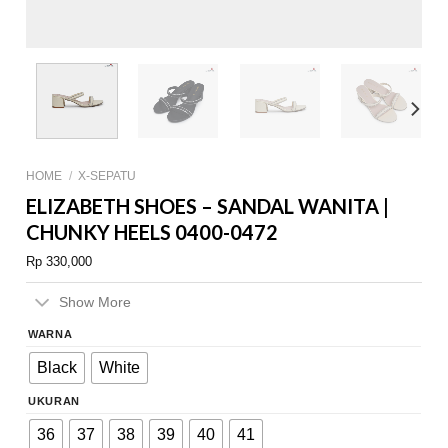
HOME
/
X-SEPATU
ELIZABETH SHOES – SANDAL WANITA |
CHUNKY HEELS 0400-0472
Rp
330,000
Show More
WARNA
Black
White
UKURAN
36
37
38
39
40
41