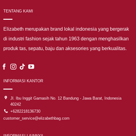
TENTANG KAMI
Elizabeth merupakan brand lokal indonesia yang bergerak
di industri fashion sejak tahun 1963 dengan menghasilkan
produk tas, sepatu, baju dan aksesories yang berkualitas.
INFORMASI KANTOR
Jl. Ibu Inggit Garnasih No. 12 Bandung - Jawa Barat, Indonesia
40242
+6282218136730
customer_service@elizabethbag.com
INFORMASI LAINNYA