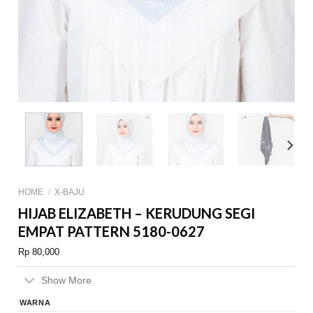
HOME
/
X-BAJU
HIJAB ELIZABETH – KERUDUNG SEGI
EMPAT PATTERN 5180-0627
Rp
80,000
Show More
WARNA