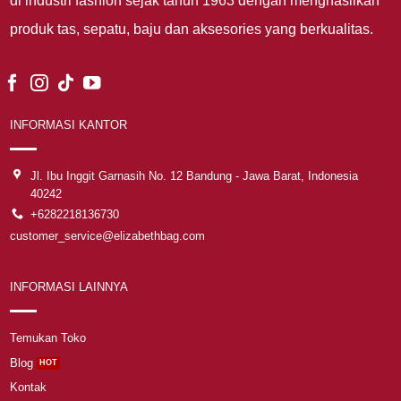
di industri fashion sejak tahun 1963 dengan menghasilkan
produk tas, sepatu, baju dan aksesories yang berkualitas.
INFORMASI KANTOR
Jl. Ibu Inggit Garnasih No. 12 Bandung - Jawa Barat, Indonesia
40242
+6282218136730
customer_service@elizabethbag.com
INFORMASI LAINNYA
Temukan Toko
Blog
Kontak