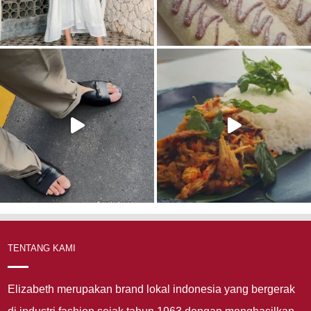
TENTANG KAMI
Elizabeth merupakan brand lokal indonesia yang bergerak