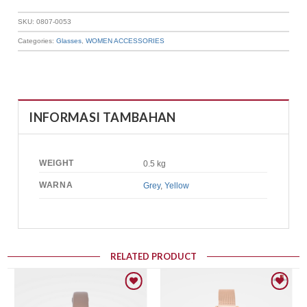
SKU:
0807-0053
Categories:
Glasses
,
WOMEN ACCESSORIES
INFORMASI TAMBAHAN
WEIGHT
0.5 kg
WARNA
Grey
,
Yellow
RELATED PRODUCT
Add to wishlist
Add to wishlist