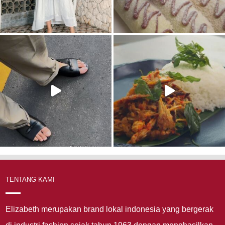
TENTANG KAMI
Elizabeth merupakan brand lokal indonesia yang bergerak