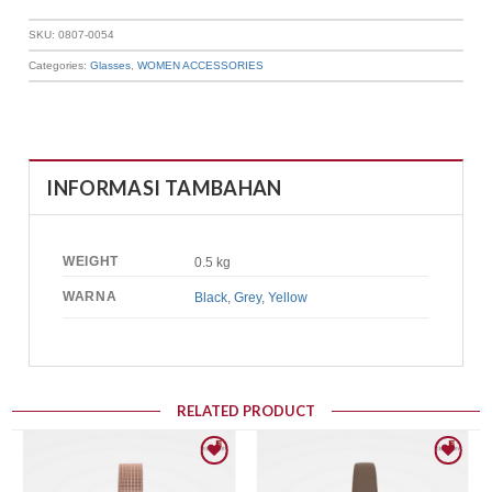
SKU:
0807-0054
Categories:
Glasses
,
WOMEN ACCESSORIES
INFORMASI TAMBAHAN
WEIGHT
0.5 kg
WARNA
Black
,
Grey
,
Yellow
RELATED PRODUCT
Add to wishlist
Add to wishlist