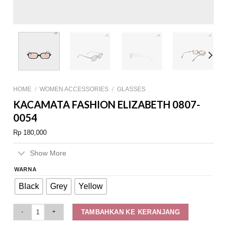
HOME
/
WOMEN ACCESSORIES
/
GLASSES
KACAMATA FASHION ELIZABETH 0807-
0054
Rp
180,000
Show More
WARNA
Black
Grey
Yellow
Kacamata Fashion Elizabeth 0807-0054 quantity
TAMBAHKAN KE KERANJANG