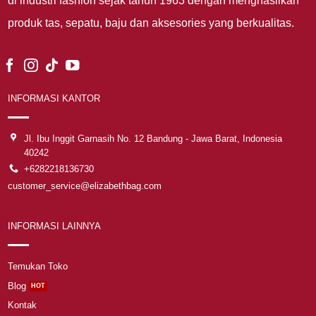
di industri fashion sejak tahun 1963 dengan menghasilkan
produk tas, sepatu, baju dan aksesories yang berkualitas.
INFORMASI KANTOR
Jl. Ibu Inggit Garnasih No. 12 Bandung - Jawa Barat, Indonesia
40242
+6282218136730
customer_service@elizabethbag.com
INFORMASI LAINNYA
Temukan Toko
Blog
Kontak