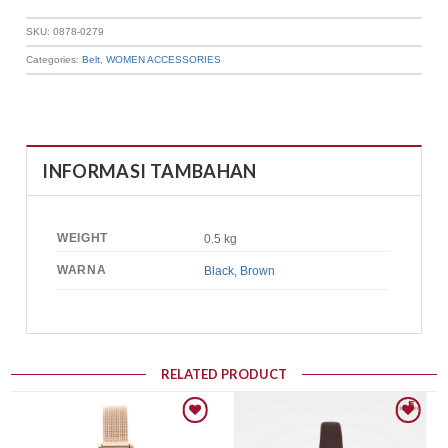
SKU:
0878-0279
Categories:
Belt
,
WOMEN ACCESSORIES
INFORMASI TAMBAHAN
WEIGHT
0.5 kg
WARNA
Black
,
Brown
RELATED PRODUCT
Add to wishlist
Add to wishlist