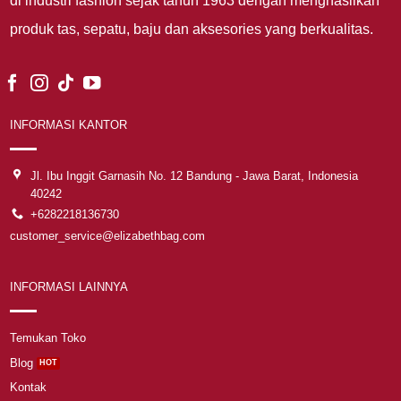
di industri fashion sejak tahun 1963 dengan menghasilkan
produk tas, sepatu, baju dan aksesories yang berkualitas.
INFORMASI KANTOR
Jl. Ibu Inggit Garnasih No. 12 Bandung - Jawa Barat, Indonesia
40242
+6282218136730
customer_service@elizabethbag.com
INFORMASI LAINNYA
Temukan Toko
Blog
Kontak