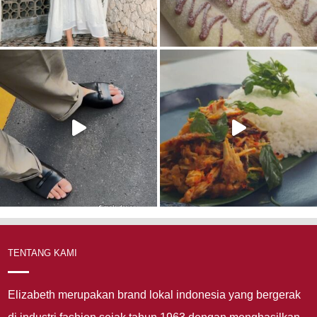
TENTANG KAMI
Elizabeth merupakan brand lokal indonesia yang bergerak