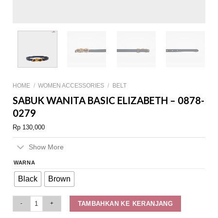
HOME
/
WOMEN ACCESSORIES
/
BELT
SABUK WANITA BASIC ELIZABETH – 0878-
0279
Rp
130,000
Show More
WARNA
Black
Brown
Sabuk Wanita Basic Elizabeth – 0878-0279 quantity
TAMBAHKAN KE KERANJANG