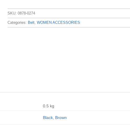
SKU:
0878-0274
Categories:
Belt
,
WOMEN ACCESSORIES
0.5 kg
Black
,
Brown