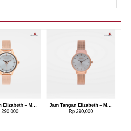
Add to wishlist
Add to wishlist
Jam Tangan Elizabeth – Mesh Strap 2203-0568
Jam Tangan Elizabeth – Mesh Strap 2203-0507
p
290,000
Rp
290,000