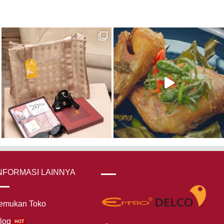
NFORMASI LAINNYA
emukan Toko
log