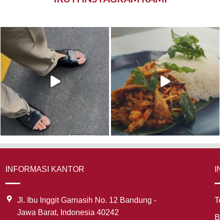
INFORMASI KANTOR
I
Jl. Ibu Inggit Garnasih No. 12 Bandung -
T
Jawa Barat, Indonesia 40242
B