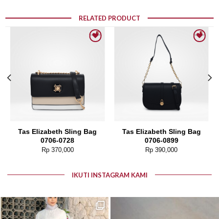
RELATED PRODUCT
Add to wishlist
Add to wishlist
Tas Elizabeth Sling Bag
Tas Elizabeth Sling Bag
0706-0728
0706-0899
Rp
370,000
Rp
390,000
IKUTI INSTAGRAM KAMI