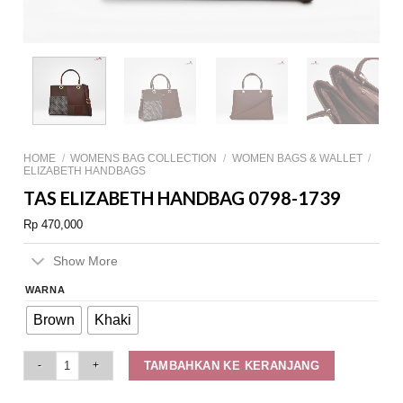
HOME
/
WOMENS BAG COLLECTION
/
WOMEN BAGS & WALLET
/
ELIZABETH HANDBAGS
TAS ELIZABETH HANDBAG 0798-1739
Rp
470,000
Show More
WARNA
Brown
Khaki
Tas Elizabeth Handbag 0798-1739 quantity
TAMBAHKAN KE KERANJANG