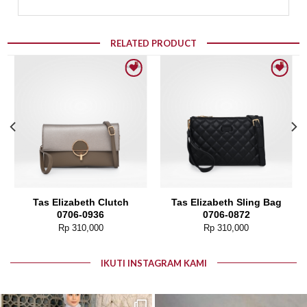
RELATED PRODUCT
Add to wishlist
Add to wishlist
Tas Elizabeth Clutch
Tas Elizabeth Sling Bag
0706-0936
0706-0872
Rp
310,000
Rp
310,000
IKUTI INSTAGRAM KAMI