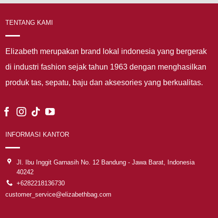
TENTANG KAMI
Elizabeth merupakan brand lokal indonesia yang bergerak
di industri fashion sejak tahun 1963 dengan menghasilkan
produk tas, sepatu, baju dan aksesories yang berkualitas.
INFORMASI KANTOR
Jl. Ibu Inggit Garnasih No. 12 Bandung - Jawa Barat, Indonesia
40242
+6282218136730
customer_service@elizabethbag.com