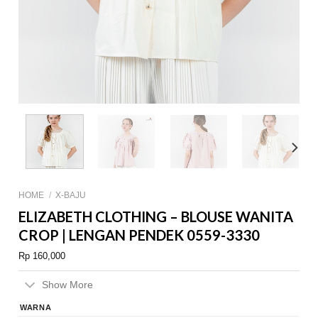
HOME
/
X-BAJU
ELIZABETH CLOTHING – BLOUSE WANITA
CROP | LENGAN PENDEK 0559-3330
Rp
160,000
Show More
WARNA