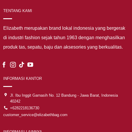
TENTANG KAMI
Elizabeth merupakan brand lokal indonesia yang bergerak
di industri fashion sejak tahun 1963 dengan menghasilkan
produk tas, sepatu, baju dan aksesories yang berkualitas.
INFORMASI KANTOR
Jl. Ibu Inggit Garnasih No. 12 Bandung - Jawa Barat, Indonesia
40242
+6282218136730
customer_service@elizabethbag.com
INFORMASI LAINNYA