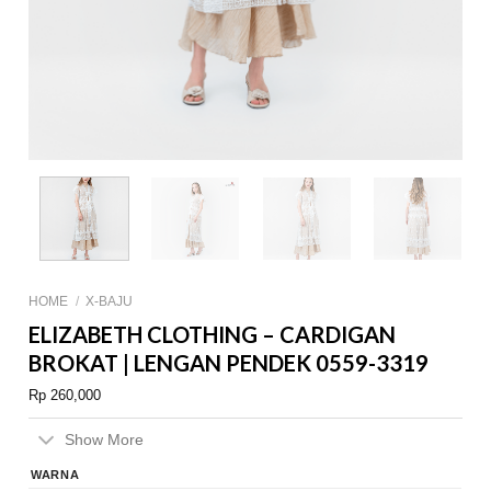
HOME
/
X-BAJU
ELIZABETH CLOTHING – CARDIGAN
BROKAT | LENGAN PENDEK 0559-3319
Rp
260,000
Show More
WARNA