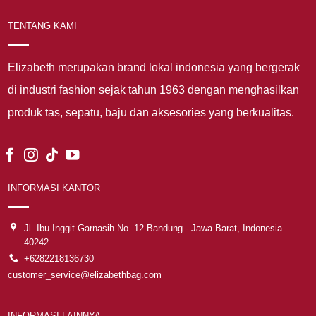
TENTANG KAMI
Elizabeth merupakan brand lokal indonesia yang bergerak
di industri fashion sejak tahun 1963 dengan menghasilkan
produk tas, sepatu, baju dan aksesories yang berkualitas.
INFORMASI KANTOR
Jl. Ibu Inggit Garnasih No. 12 Bandung - Jawa Barat, Indonesia
40242
+6282218136730
customer_service@elizabethbag.com
INFORMASI LAINNYA