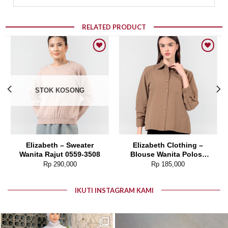
RELATED PRODUCT
Add to wishlist
Add to wishlist
STOK KOSONG
Elizabeth – Sweater
Elizabeth Clothing –
Wanita Rajut 0559-3508
Blouse Wanita Polos |
Lengan Panjang 0595-
Rp
290,000
Rp
185,000
1925
IKUTI INSTAGRAM KAMI