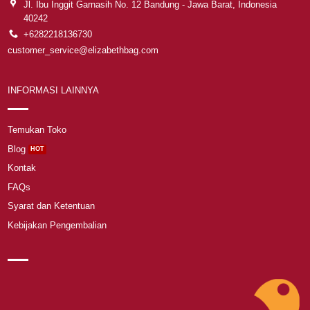
Jl. Ibu Inggit Garnasih No. 12 Bandung - Jawa Barat, Indonesia
40242
+6282218136730
customer_service@elizabethbag.com
INFORMASI LAINNYA
Temukan Toko
Blog
Kontak
FAQs
Syarat dan Ketentuan
Kebijakan Pengembalian